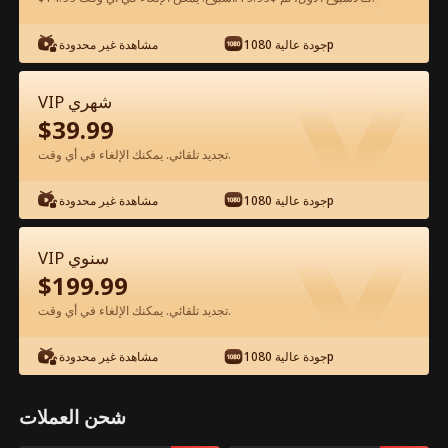
شاهد مجانًا في التطبيق
جودة عالية 1080p
مشاهدة غير محدودة
VIP شهري
$
39.99
تجديد تلقائي. يمكنك الإلغاء في أي وقت.
جودة عالية 1080p
مشاهدة غير محدودة
الحلقة 62 - الحبّ كالوردة الفيلم كامل
VIP سنوي
$
199.99
جميع الحلقات
51-74
1-50
تجديد تلقائي. يمكنك الإلغاء في أي وقت.
62
63
64
65
66
6
جودة عالية 1080p
مشاهدة غير محدودة
شحن العملات