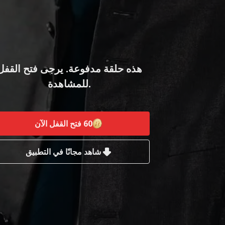
هذه حلقة مدفوعة. يرجى فتح القفل
للمشاهدة.
60
فتح القفل الآن
شاهد مجانًا في التطبيق