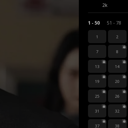
2k
1 - 50
51 - 78
1
2
7
8
13
14
19
20
25
26
31
32
37
38