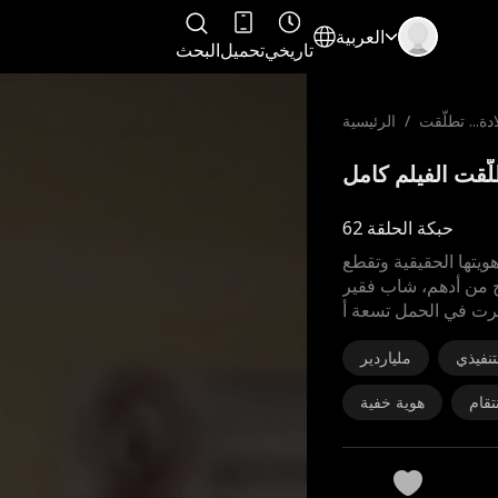
العربية
تاريخي
تحميل
البحث
دة... تطلّقت
/
الرئيسية
حبكة الحلقة 62
يتها الحقيقية وتقطع
اج من أدهم، شاب فقير
رت في الحمل تسعة أ
تنفيذي
ملياردير
تقام
هوية خفية