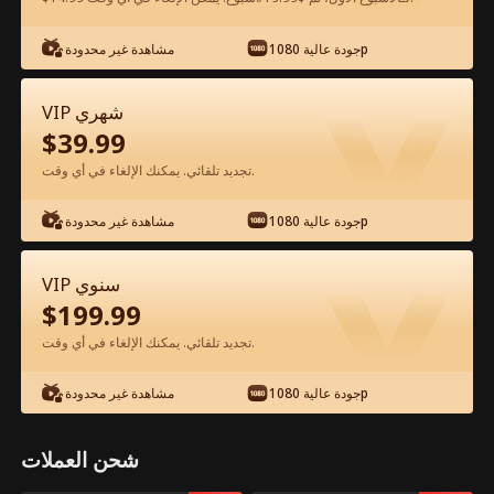
جودة عالية 1080p
مشاهدة غير محدودة
شاهد مجانًا في التطبيق
VIP شهري
$
39.99
تجديد تلقائي. يمكنك الإلغاء في أي وقت.
جودة عالية 1080p
مشاهدة غير محدودة
الحلقة 63 - وإلى الآن أندم على الفراق الفيلم
VIP سنوي
كامل
$
199.99
تجديد تلقائي. يمكنك الإلغاء في أي وقت.
جميع الحلقات
51-71
1-50
جودة عالية 1080p
مشاهدة غير محدودة
63
64
65
66
67
6
شحن العملات