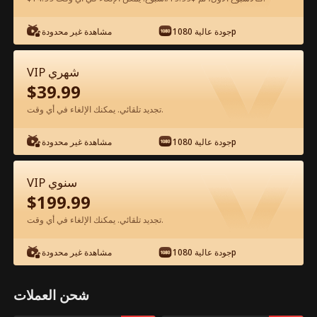
جودة عالية 1080p
مشاهدة غير محدودة
شاهد مجانًا في التطبيق
VIP شهري
$
39.99
تجديد تلقائي. يمكنك الإلغاء في أي وقت.
جودة عالية 1080p
مشاهدة غير محدودة
الحلقة 64 - قبّلني للمرة الأخيرة الفيلم كامل
VIP سنوي
$
199.99
جميع الحلقات
50-85
0-49
تجديد تلقائي. يمكنك الإلغاء في أي وقت.
64
65
66
67
68
6
جودة عالية 1080p
مشاهدة غير محدودة
شحن العملات