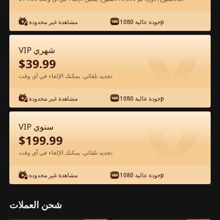
جودة عالية 1080p
مشاهدة غير محدودة
شاهد مجانًا في التطبيق
VIP شهري
$
39.99
تجديد تلقائي. يمكنك الإلغاء في أي وقت.
جودة عالية 1080p
مشاهدة غير محدودة
الحلقة 65 - انتقام جندي البحرية الحديدي
VIP سنوي
الفيلم كامل
$
199.99
تجديد تلقائي. يمكنك الإلغاء في أي وقت.
جميع الحلقات
50-74
0-49
جودة عالية 1080p
مشاهدة غير محدودة
65
66
67
68
69
7
شحن العملات