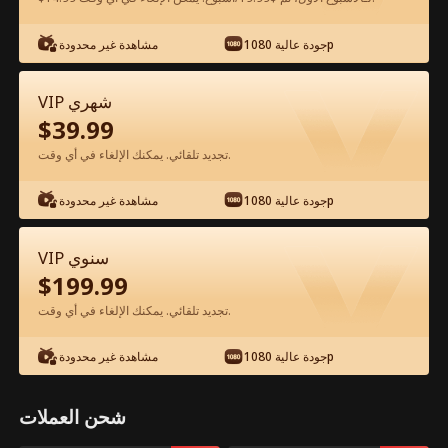
شاهد مجانًا في التطبيق
جودة عالية 1080p
مشاهدة غير محدودة
VIP شهري
$
39.99
تجديد تلقائي. يمكنك الإلغاء في أي وقت.
جودة عالية 1080p
مشاهدة غير محدودة
الحلقة 65 - ملك الألفا وعروسه العذراء الفيلم
VIP سنوي
كامل
$
199.99
تجديد تلقائي. يمكنك الإلغاء في أي وقت.
جميع الحلقات
50-80
0-49
جودة عالية 1080p
مشاهدة غير محدودة
65
66
67
68
69
7
شحن العملات