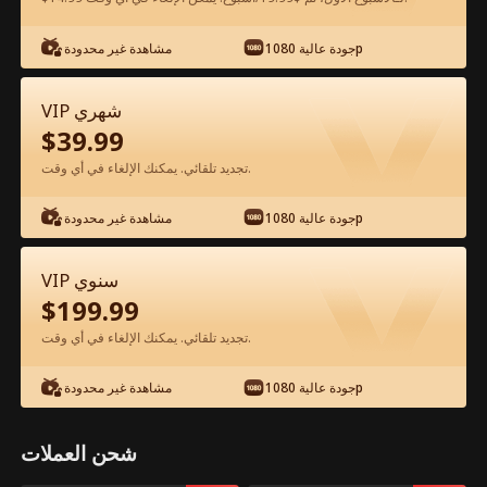
شاهد مجانًا في التطبيق
جودة عالية 1080p
مشاهدة غير محدودة
VIP شهري
$
39.99
تجديد تلقائي. يمكنك الإلغاء في أي وقت.
جودة عالية 1080p
مشاهدة غير محدودة
الحلقة 66 - العودة إلى 1998 نحو الهيمنة
VIP سنوي
العالمية الفيلم كامل
$
199.99
تجديد تلقائي. يمكنك الإلغاء في أي وقت.
جميع الحلقات
51-97
1-50
جودة عالية 1080p
مشاهدة غير محدودة
66
67
68
69
70
7
شحن العملات