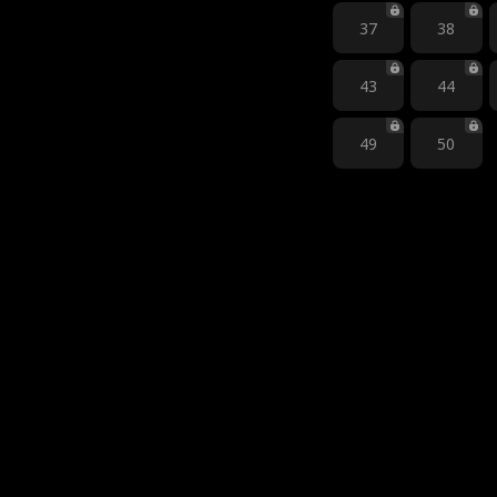
37
38
43
44
49
50