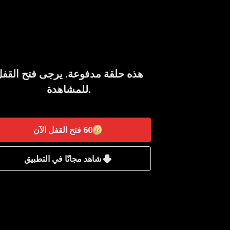
هذه حلقة مدفوعة. يرجى فتح القف
للمشاهدة.
60
فتح القفل الآن
شاهد مجانًا في التطبيق