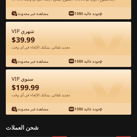
شاهد مجانًا في التطبيق
جودة عالية 1080p
مشاهدة غير محدودة
VIP شهري
$
39.99
تجديد تلقائي. يمكنك الإلغاء في أي وقت.
جودة عالية 1080p
مشاهدة غير محدودة
الحلقة 66 - ملك الجحيم يقاتل من أجل الحب
VIP سنوي
الفيلم كامل
$
199.99
تجديد تلقائي. يمكنك الإلغاء في أي وقت.
جميع الحلقات
51-80
1-50
جودة عالية 1080p
مشاهدة غير محدودة
66
67
68
69
70
7
شحن العملات