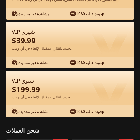
شاهد مجانًا في التطبيق
جودة عالية 1080p
مشاهدة غير محدودة
VIP شهري
$
39.99
تجديد تلقائي. يمكنك الإلغاء في أي وقت.
جودة عالية 1080p
مشاهدة غير محدودة
الحلقة 67 - رؤيتي بصيرتك الفيلم كامل
VIP سنوي
$
199.99
جميع الحلقات
51-76
1-50
تجديد تلقائي. يمكنك الإلغاء في أي وقت.
67
68
69
70
71
7
جودة عالية 1080p
مشاهدة غير محدودة
شحن العملات