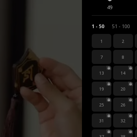
49
1 - 50
51 - 100
1
2
7
8
13
14
19
20
25
26
31
32
37
38