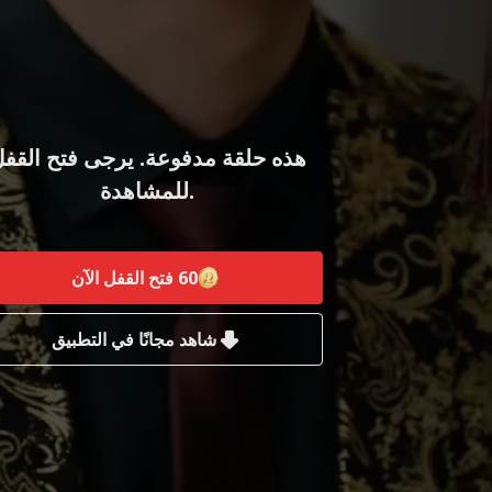
هذه حلقة مدفوعة. يرجى فتح القف
للمشاهدة.
60
فتح القفل الآن
شاهد مجانًا في التطبيق