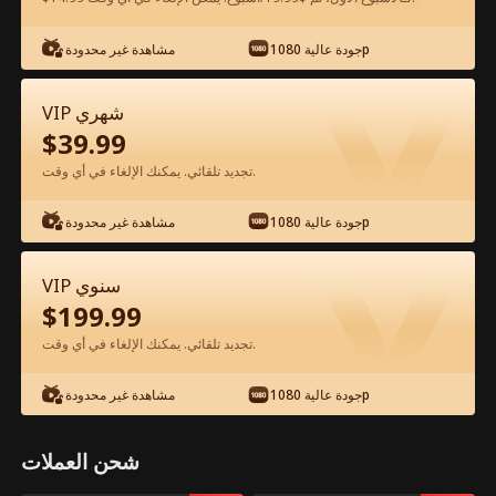
شاهد مجانًا في التطبيق
جودة عالية 1080p
مشاهدة غير محدودة
VIP شهري
$
39.99
تجديد تلقائي. يمكنك الإلغاء في أي وقت.
جودة عالية 1080p
مشاهدة غير محدودة
الحلقة 68 - الخيانة والثروة السرية الفيلم
VIP سنوي
كامل
$
199.99
تجديد تلقائي. يمكنك الإلغاء في أي وقت.
جميع الحلقات
50-83
0-49
جودة عالية 1080p
مشاهدة غير محدودة
68
69
70
71
72
7
شحن العملات