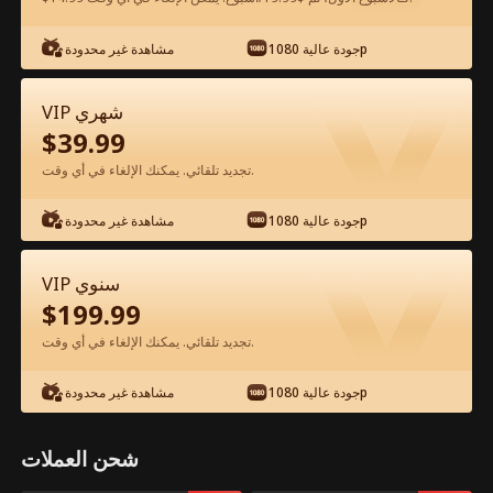
شاهد مجانًا في التطبيق
جودة عالية 1080p
مشاهدة غير محدودة
VIP شهري
$
39.99
تجديد تلقائي. يمكنك الإلغاء في أي وقت.
جودة عالية 1080p
مشاهدة غير محدودة
الحلقة 68 - النهوض بعد فقدان كل شيء
VIP سنوي
الفيلم كامل
$
199.99
تجديد تلقائي. يمكنك الإلغاء في أي وقت.
جميع الحلقات
51-100
1-50
جودة عالية 1080p
مشاهدة غير محدودة
68
69
70
71
72
7
شحن العملات