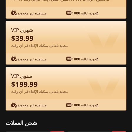
جودة عالية 1080p
مشاهدة غير محدودة
شاهد مجانًا في التطبيق
VIP شهري
$
39.99
تجديد تلقائي. يمكنك الإلغاء في أي وقت.
جودة عالية 1080p
مشاهدة غير محدودة
الحلقة 68 - معلمي هو الملك القرد ووكونغ
VIP سنوي
الفيلم كامل
$
199.99
تجديد تلقائي. يمكنك الإلغاء في أي وقت.
جميع الحلقات
51-70
1-50
جودة عالية 1080p
مشاهدة غير محدودة
65
66
67
68
69
70
شحن العملات