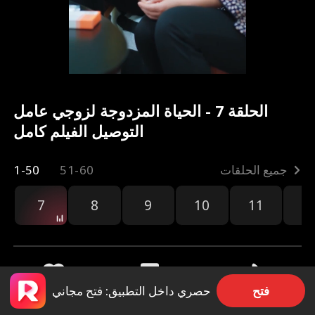
الحلقة 7 - الحياة المزدوجة لزوجي عامل
التوصيل الفيلم كامل
جميع الحلقات
51-60
1-50
7
8
9
10
11
1
فتح
حصري داخل التطبيق: فتح مجاني
مشاركة
3.2k
72