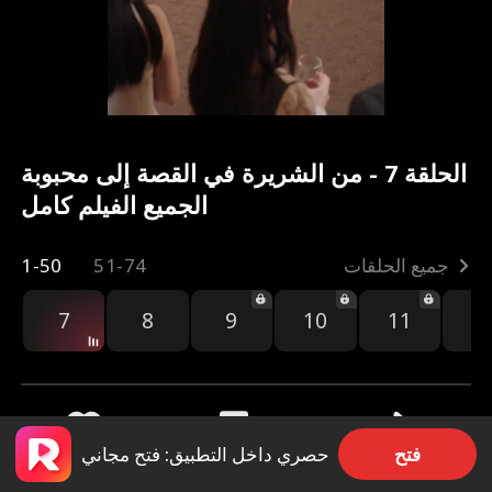
الحلقة 7 - من الشريرة في القصة إلى محبوبة
الجميع الفيلم كامل
جميع الحلقات
51-74
1-50
7
8
9
10
11
1
فتح
حصري داخل التطبيق: فتح مجاني
مشاركة
9.2k
509