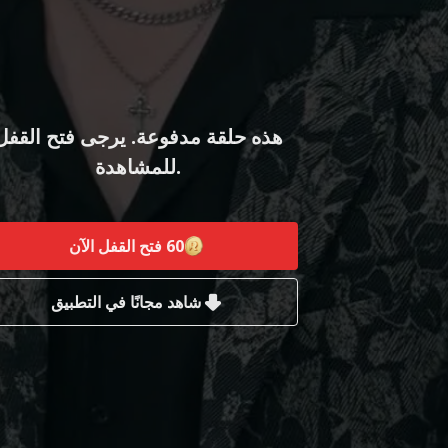
هذه حلقة مدفوعة. يرجى فتح القفل
للمشاهدة.
60
فتح القفل الآن
شاهد مجانًا في التطبيق