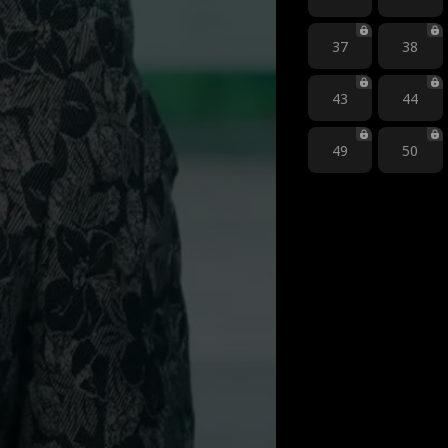
37
38
43
44
49
50