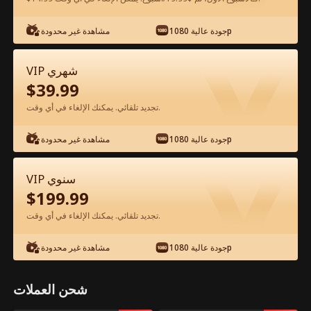
شاهد مجانًا في التطبيق
جودة عالية 1080p
مشاهدة غير محدودة
VIP شهري
$
39.99
تجديد تلقائي. يمكنك الإلغاء في أي وقت.
جودة عالية 1080p
مشاهدة غير محدودة
الحلقة 70 - قلبي ينبض لأجلها الفيلم كامل
VIP سنوي
$
199.99
جميع الحلقات
51-76
1-50
تجديد تلقائي. يمكنك الإلغاء في أي وقت.
70
71
72
73
74
7
جودة عالية 1080p
مشاهدة غير محدودة
شحن العملات