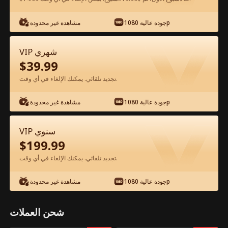
شاهد مجانًا في التطبيق
جودة عالية 1080p
مشاهدة غير محدودة
VIP شهري
$
39.99
تجديد تلقائي. يمكنك الإلغاء في أي وقت.
جودة عالية 1080p
مشاهدة غير محدودة
الحلقة 70 - والدي المدير السري الفيلم كامل
VIP سنوي
$
199.99
جميع الحلقات
51-74
1-50
تجديد تلقائي. يمكنك الإلغاء في أي وقت.
69
70
71
72
73
74
جودة عالية 1080p
مشاهدة غير محدودة
شحن العملات