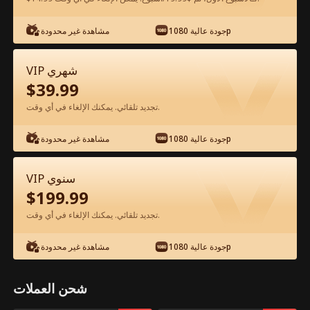
شاهد مجانًا في التطبيق
جودة عالية 1080p
مشاهدة غير محدودة
VIP شهري
$
39.99
تجديد تلقائي. يمكنك الإلغاء في أي وقت.
جودة عالية 1080p
مشاهدة غير محدودة
الحلقة 72 - أفتقدك بعد الوداع الفيلم كامل
VIP سنوي
$
199.99
جميع الحلقات
50-75
0-49
تجديد تلقائي. يمكنك الإلغاء في أي وقت.
70
71
72
73
74
75
جودة عالية 1080p
مشاهدة غير محدودة
شحن العملات