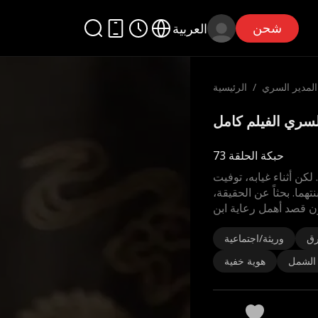
شحن
العربية
المدير السري
/
الرئيسية
حبكة الحلقة 73
 لكن أثناء غيابه، توفيت
هما. بحثاً عن الحقيقة،
رق
وريثة/اجتماعية
 الشمل
هوية خفية