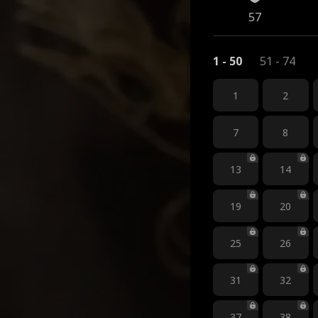
57
1 - 50
51 - 74
1
2
7
8
13
14
19
20
25
26
31
32
37
38