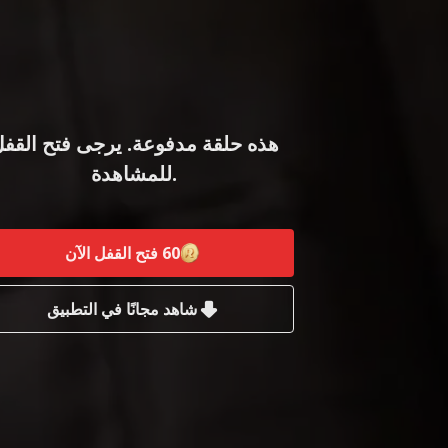
هذه حلقة مدفوعة. يرجى فتح القف
للمشاهدة.
60
فتح القفل الآن
شاهد مجانًا في التطبيق