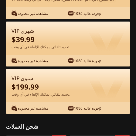
شاهد مجانًا في التطبيق
جودة عالية 1080p
مشاهدة غير محدودة
VIP شهري
$
39.99
تجديد تلقائي. يمكنك الإلغاء في أي وقت.
جودة عالية 1080p
مشاهدة غير محدودة
الحلقة 74 - أنتِ عيني الفيلم كامل
VIP سنوي
$
199.99
جميع الحلقات
51-82
1-50
تجديد تلقائي. يمكنك الإلغاء في أي وقت.
74
75
76
77
78
7
جودة عالية 1080p
مشاهدة غير محدودة
شحن العملات