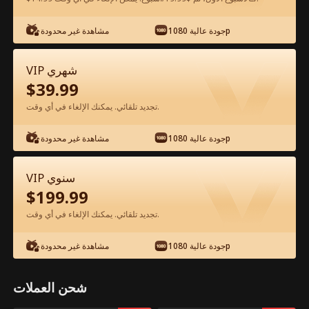
جودة عالية 1080p
مشاهدة غير محدودة
شاهد مجانًا في التطبيق
VIP شهري
$
39.99
تجديد تلقائي. يمكنك الإلغاء في أي وقت.
جودة عالية 1080p
مشاهدة غير محدودة
الحلقة 74 - عودة المتسوّل: أنقذته الجميلة
VIP سنوي
الفيلم كامل
$
199.99
تجديد تلقائي. يمكنك الإلغاء في أي وقت.
جميع الحلقات
51-78
1-50
جودة عالية 1080p
مشاهدة غير محدودة
73
74
75
76
77
78
شحن العملات