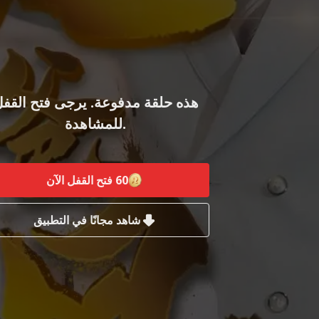
هذه حلقة مدفوعة. يرجى فتح القف
للمشاهدة.
60
فتح القفل الآن
شاهد مجانًا في التطبيق