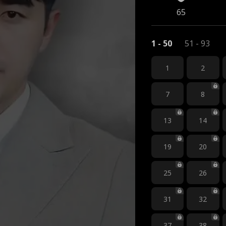
65
1 - 50
51 - 93
1
2
7
8
13
14
19
20
25
26
31
32
37
38