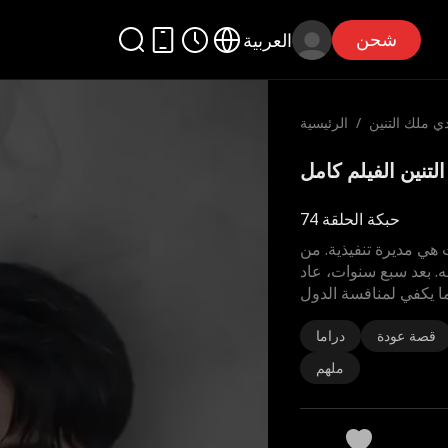
شحن
العربية
دي ملك التنين
/
الرئيسية
حبكة الحلقة 74
ت هي مديرة تنفيذية. من
 بعد سبع سنوات، عاد
قصة عودة
دراما
ملهم