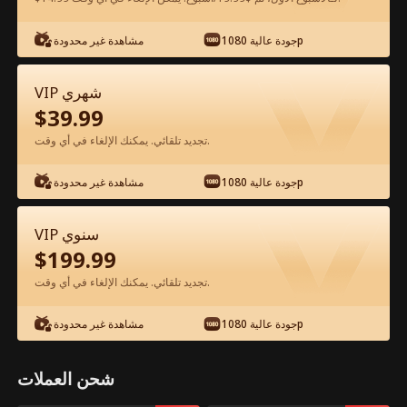
جودة عالية 1080p
مشاهدة غير محدودة
شاهد مجانًا في التطبيق
VIP شهري
$
39.99
تجديد تلقائي. يمكنك الإلغاء في أي وقت.
جودة عالية 1080p
مشاهدة غير محدودة
الحلقة 77 - أنا الملك التنين والمعالج
VIP سنوي
الأسطوري الفيلم كامل
$
199.99
تجديد تلقائي. يمكنك الإلغاء في أي وقت.
جميع الحلقات
51-84
1-50
جودة عالية 1080p
مشاهدة غير محدودة
77
78
79
80
81
8
شحن العملات