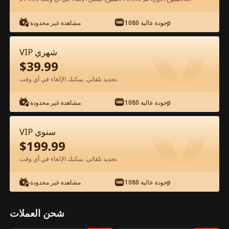
شاهد مجانًا في التطبيق
جودة عالية 1080p
مشاهدة غير محدودة
VIP شهري
$
39.99
تجديد تلقائي. يمكنك الإلغاء في أي وقت.
جودة عالية 1080p
مشاهدة غير محدودة
الحلقة 79 - قلبت الموازين برؤية المستقبل
VIP سنوي
الفيلم كامل
$
199.99
تجديد تلقائي. يمكنك الإلغاء في أي وقت.
جميع الحلقات
51-88
1-50
جودة عالية 1080p
مشاهدة غير محدودة
79
80
81
82
83
8
شحن العملات