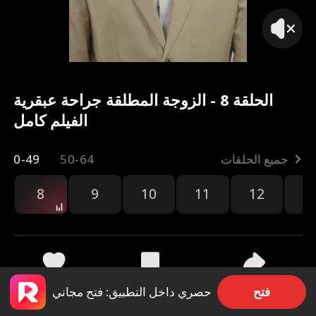
الحلقة 8 - الزوجة المطلقة جراحة عبقرية
الفيلم كامل
جميع الحلقات
50-64
0-49
8
9
10
11
12
1
مشاركة
9.1k
1.2k
فتح
حصري داخل التطبيق: فتح مجاني