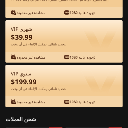
شاهد مجانًا في التطبيق
جودة عالية 1080p
مشاهدة غير محدودة
VIP شهري
$
39.99
تجديد تلقائي. يمكنك الإلغاء في أي وقت.
جودة عالية 1080p
مشاهدة غير محدودة
الحلقة 80 - التمرد المحتوم: عودة الابن
VIP سنوي
المنبوذ الفيلم كامل
$
199.99
تجديد تلقائي. يمكنك الإلغاء في أي وقت.
جميع الحلقات
51-81
1-50
جودة عالية 1080p
مشاهدة غير محدودة
76
77
78
79
80
81
شحن العملات