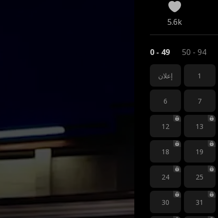
5.6k
0 - 49
50 - 94
1
إعلان
6
7
12
13
18
19
24
25
30
31