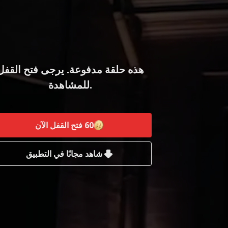
هذه حلقة مدفوعة. يرجى فتح القفل
للمشاهدة.
60
فتح القفل الآن
شاهد مجانًا في التطبيق