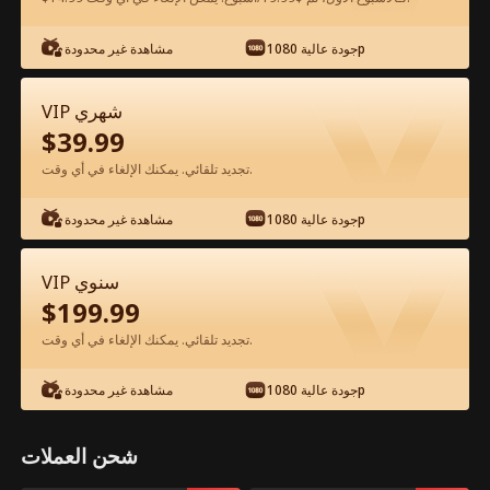
شاهد مجانًا في التطبيق
جودة عالية 1080p
مشاهدة غير محدودة
VIP شهري
$
39.99
تجديد تلقائي. يمكنك الإلغاء في أي وقت.
جودة عالية 1080p
مشاهدة غير محدودة
الحلقة 83 - الخيانة والثروة السرية الفيلم
VIP سنوي
كامل
$
199.99
تجديد تلقائي. يمكنك الإلغاء في أي وقت.
جميع الحلقات
50-83
0-49
جودة عالية 1080p
مشاهدة غير محدودة
78
79
80
81
82
83
شحن العملات