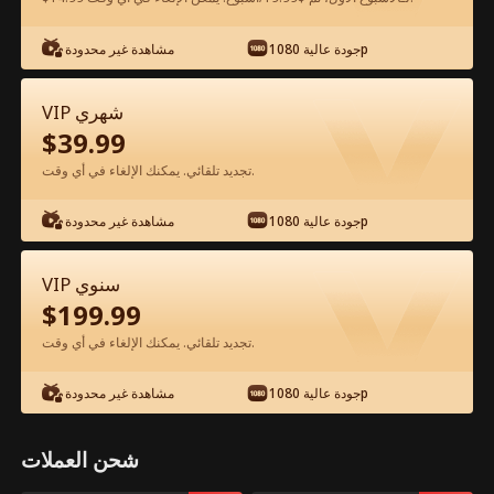
جودة عالية 1080p
مشاهدة غير محدودة
شاهد مجانًا في التطبيق
VIP شهري
$
39.99
تجديد تلقائي. يمكنك الإلغاء في أي وقت.
جودة عالية 1080p
مشاهدة غير محدودة
الحلقة 89 - مشابكة مع الرئيس التنفيذي
VIP سنوي
الفيلم كامل
$
199.99
تجديد تلقائي. يمكنك الإلغاء في أي وقت.
جميع الحلقات
51-92
1-50
جودة عالية 1080p
مشاهدة غير محدودة
87
88
89
90
91
92
شحن العملات