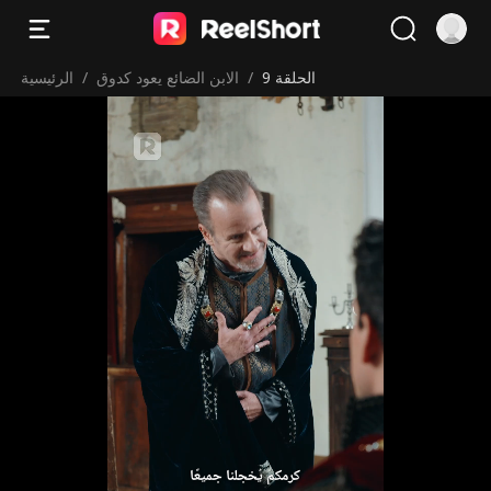
الحلقة 9
/
الابن الضائع يعود كدوق
/
الرئيسية
‫كرمكم يُخجلنا جميعًا