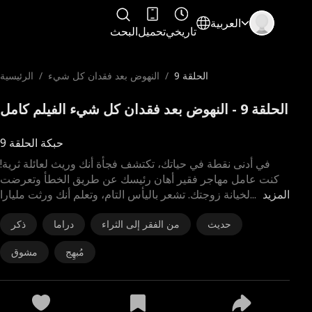
العربية
تاريخي
تحميل
البحث
الحلقة 9
/
النهوض بعد فقدان كل شيء
/
الرئيسية
الحلقة 9 - النهوض بعد فقدان كل شيء الفيلم كامل
حبكة الحلقة 9
في أدنى نقطة في حياتك، تكتشف فجأة أنك وريث لعائلة ثرية!
كنت عامل مهاجر فقير أهان رئيسك عن طريق الخطأ وتعرضت
المزيد
...
لخيانة زوجتك. تشعر باليأس التام، وتعلم أنك ورثت مليارا
حديث
من الفقر إلى الثراء
دراما
ذكر
مُبهِج
مشوق