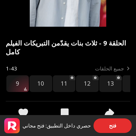
الحلقة 9 - ثلاث بنات يقدّمن التبريكات الفيلم
كامل
جميع الحلقات
1-43
9
10
11
12
13
1
مشاركة
1.5k
42
فتح
حصري داخل التطبيق: فتح مجاني