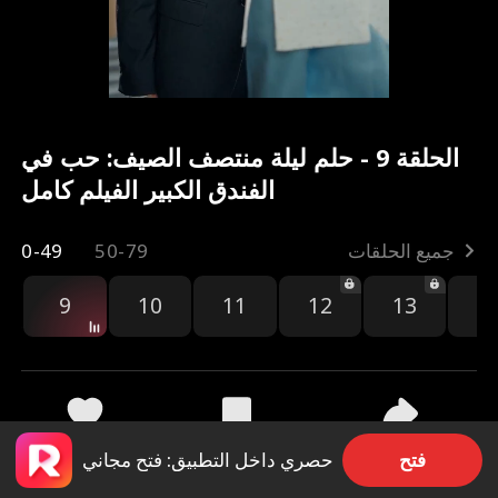
الحلقة 9 - حلم ليلة منتصف الصيف: حب في
الفندق الكبير الفيلم كامل
جميع الحلقات
50-79
0-49
9
10
11
12
13
1
مشاركة
8.7k
414
فتح
حصري داخل التطبيق: فتح مجاني