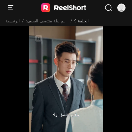
الحلقة 9
/
حلم ليلة منتصف الصيف:
/
الرئيسية
حب في الفندق الكبير