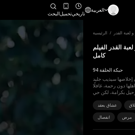
العربية
تاريخي
تحميل
البحث
و لعبة القدر
/
الرئيسية
ر و لعبة القدر الفيلم
كامل
حبكة الحلقة 94
إخلاصها سيذيب جليد
لها دون رحمة، غافلًا
حيل بكرامة، لكن حي
لاق
عشاق بعقد
مرض
انفصال