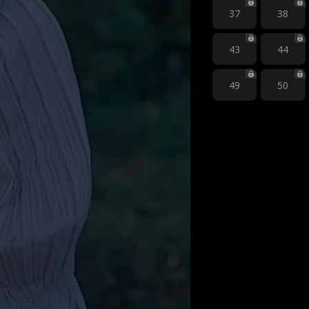
37
38
43
44
49
50