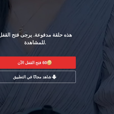
هذه حلقة مدفوعة. يرجى فتح القفل
للمشاهدة.
60
فتح القفل الآن
شاهد مجانًا في التطبيق