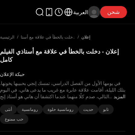
شحن
العربية
إعلان
/
دخلت بالخطأ في علاقة مع أستا
/
الرئيسية
ذي
إعلان - دخلت بالخطأ في علاقة مع أستاذي الفيلم
كامل
حبكة الإعلان
في يومها الأول من الفصل الدراسي، تمسك إنجي بحبيبها يخونها.
بتلك الليلة، أقامت علاقة عابرة مع غريب ما يدعى هاني، في اليوم
المزيد
...
التالي، صدم كلًا منهما عندما اكتشفا أن هاني هو أستاذ إنج
تابو
حديث
رومانسية حلوة
رومانسية
أنثى
حب ممنوع