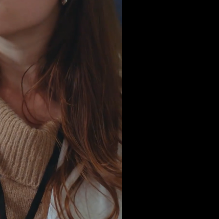
‫هل هذا‬