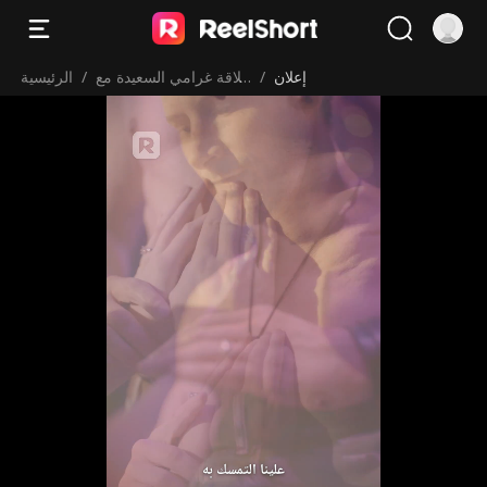
إعلان
/
علاقة غرامي السعيدة مع
/
الرئيسية
الرئيس الملياردير
علينا التمسك به