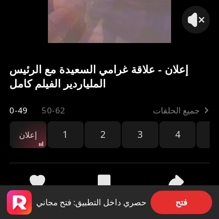
إعلان - علاقة غرامي السعيدة مع الرئيس
الملياردير الفيلم كامل
جميع الحلقات
50-62
0-49
1
2
3
4
5
إعلان
مشاركة
6.6k
811
فتح
حصري داخل التطبيق: فتح مجاني