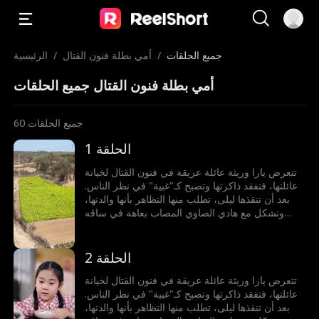
جميع الحلقات
/
أمي بطلة فنون القتال
/
الرئيسية
أمي بطلة فنون القتال جميع الحلقات
جميع الحلقات
60
الحلقة 1
تتعرض يارا وريثة عائلة عريقة في فنون القتال لخيانة
عائلتها، فتفقد ذاكرتها وتصبح كـ"غبية" في نظر الناس.
بعد أن تنقذها ليلى، تطلب منها التظاهر بأنها والدتها،
وتشكل مع هادي الصاوي المصاب بعاهة في ساقه
الذي يخفي خطته للانتقام، أسرة مزيفة. يتحدان
لمواجهة الخصوم، فتستعيد يارا أكاديمية الفنون القتالية،
ويكشف هادي عن هويته الحقيقية ويتولى السلطة،
الحلقة 2
ويطيحان بالأعداء، ثم تنكشف الأكاذيب وتلتئم العائلة
من جديد.
تتعرض يارا وريثة عائلة عريقة في فنون القتال لخيانة
عائلتها، فتفقد ذاكرتها وتصبح كـ"غبية" في نظر الناس.
بعد أن تنقذها ليلى، تطلب منها التظاهر بأنها والدتها،