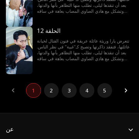
بعد أن تنقذها ليلى، تطلب منها التظاهر بأنها والدتها،
وتشكل مع هادي الصاوي المصاب بعاهة في ساقه
الذي يخفي خطته للانتقام، أسرة مزيفة. يتحدان
لمواجهة الخصوم، فتستعيد يارا أكاديمية الفنون القتالية،
ويكشف هادي عن هويته الحقيقية ويتولى السلطة،
الحلقة 12
ويطيحان بالأعداء، ثم تنكشف الأكاذيب وتلتئم العائلة
من جديد.
تتعرض يارا وريثة عائلة عريقة في فنون القتال لخيانة
عائلتها، فتفقد ذاكرتها وتصبح كـ"غبية" في نظر الناس.
بعد أن تنقذها ليلى، تطلب منها التظاهر بأنها والدتها،
وتشكل مع هادي الصاوي المصاب بعاهة في ساقه
الذي يخفي خطته للانتقام، أسرة مزيفة. يتحدان
لمواجهة الخصوم، فتستعيد يارا أكاديمية الفنون القتالية،
ويكشف هادي عن هويته الحقيقية ويتولى السلطة،
ويطيحان بالأعداء، ثم تنكشف الأكاذيب وتلتئم العائلة
من جديد.
1
2
3
4
5
عن