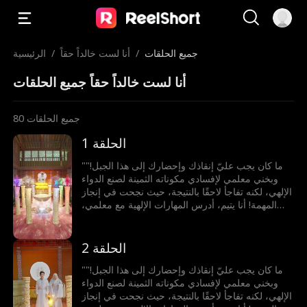
جميع الحلقات
/
أنا لست خالداً حقاً
/
الرئيسية
أنا لست خالداً حقاً جميع الحلقات
جميع الحلقات
80
الحلقة 1
"ما كان يجب عليّ إنقاذك وإحضارك إلى هذا الجبل!"
وبخني معلمي لإفسادي مكوناته الثمينة لصنع الدواء
الإلهي، لكنه تفاجأ لاحقًا بالنتيجة، حيث نجحت في إنجاز
المهمة! أنا يتيم، أدرس المهارات الإلهية مع معلمي،
والآن نزلت من الجبل لاكتساب الخبرات. في اليوم
الأول، التقيت بفتاة وأنقذت حياة والدها. لم أكن أعلم
أنهم عائلتي الضائعة، ولم يكونوا يعلمون أنني شخصية
الحلقة 2
قوية بقدرات هائلة!
"ما كان يجب عليّ إنقاذك وإحضارك إلى هذا الجبل!"
وبخني معلمي لإفسادي مكوناته الثمينة لصنع الدواء
الإلهي، لكنه تفاجأ لاحقًا بالنتيجة، حيث نجحت في إنجاز