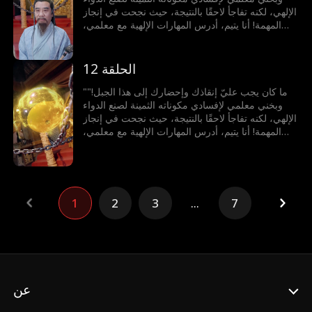
الإلهي، لكنه تفاجأ لاحقًا بالنتيجة، حيث نجحت في إنجاز
المهمة! أنا يتيم، أدرس المهارات الإلهية مع معلمي،
والآن نزلت من الجبل لاكتساب الخبرات. في اليوم
الأول، التقيت بفتاة وأنقذت حياة والدها. لم أكن أعلم
أنهم عائلتي الضائعة، ولم يكونوا يعلمون أنني شخصية
الحلقة 12
قوية بقدرات هائلة!
"ما كان يجب عليّ إنقاذك وإحضارك إلى هذا الجبل!"
وبخني معلمي لإفسادي مكوناته الثمينة لصنع الدواء
الإلهي، لكنه تفاجأ لاحقًا بالنتيجة، حيث نجحت في إنجاز
المهمة! أنا يتيم، أدرس المهارات الإلهية مع معلمي،
والآن نزلت من الجبل لاكتساب الخبرات. في اليوم
الأول، التقيت بفتاة وأنقذت حياة والدها. لم أكن أعلم
أنهم عائلتي الضائعة، ولم يكونوا يعلمون أنني شخصية
قوية بقدرات هائلة!
1
2
3
...
7
عن