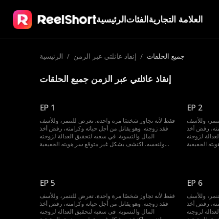
العلامة التجارية
الفئات
الرئيسية
جميع الحلقات
/
إنقاذ عائلتي عبر الزمن
/
الرئيسية
إنقاذ عائلتي عبر الزمن جميع الحلقات
EP 1
EP 2
تنمر، وللأسف
فقط لأنه تجاوز شخصًا مرة واحدة، تعرض للتنمر، وللأسف
مته، رفض أخذ
فقد زوجته. وهو يقاتل من أجل حياته وكرامته، رفض أخذ
عدالة لزوجته
المال والتسوية. في سعيه لتحقيق العدالة لزوجته
ته الحقيقية
ولنفسه، اكتشف بشكل غير متوقع سر هويته الحقيقية
ء، لتغيير كل
واكتسب القدرة على العودة بالزمن إلى الوراء، لتغيير كل
شيء...
شيء...
EP 5
EP 6
تنمر، وللأسف
فقط لأنه تجاوز شخصًا مرة واحدة، تعرض للتنمر، وللأسف
مته، رفض أخذ
فقد زوجته. وهو يقاتل من أجل حياته وكرامته، رفض أخذ
عدالة لزوجته
المال والتسوية. في سعيه لتحقيق العدالة لزوجته