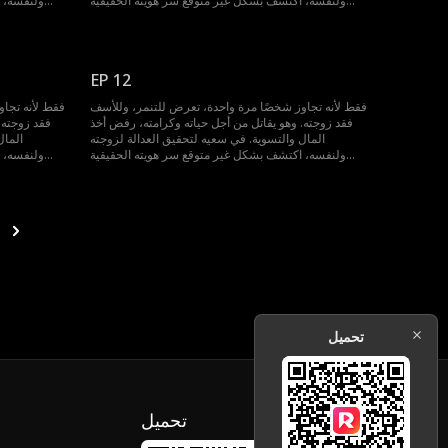
ولنفسه، اكتشف بشكل غير متوقع سر هويته الحقيقية
ولنفسه، 
واكتسب القدرة على العودة بالزمن إلى الوراء، لتغيير كل
واكتسب القدر
شيء...
EP 12
فقط لأنه تجاوز شخصًا مرة واحدة، تعرض للتنمر، وللأسف
فقط لأنه تجا
فقد زوجته. وهو يقاتل من أجل حياته وكرامته، رفض أخذ
فقد زوجته.
المال والتسوية. في سعيه لتحقيق العدالة لزوجته
المال
ولنفسه، اكتشف بشكل غير متوقع سر هويته الحقيقية
ولنفسه، 
واكتسب القدرة على العودة بالزمن إلى الوراء، لتغيير كل
واكتسب القدر
شيء...
تحميل
تحميل