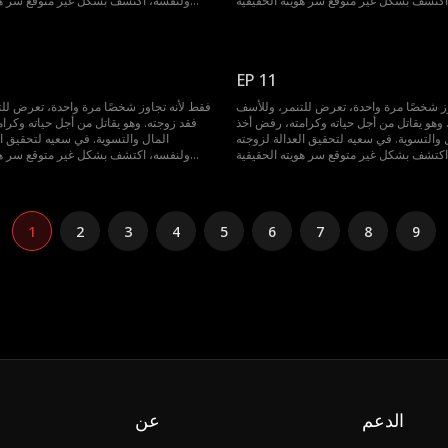
اكتشف بشكل غير متوقع سر هويته الحقيقية
ولنفسه، اكتشف بشكل غير متوقع سر هوي
ة على العودة بالزمن إلى الوراء، لتغيير كل
واكتسب القدرة على العودة بالزمن إلى الورا
شيء...
EP 11
وز شخصًا مرة واحدة، تعرض للتنمر، وللأسف
فقط لأنه تجاوز شخصًا مرة واحدة، تعرض لل
 وهو يقاتل من أجل حياته وكرامته، رفض أخذ
فقد زوجته. وهو يقاتل من أجل حياته وكرا
 والتسوية. في سعيه لتحقيق العدالة لزوجته
المال والتسوية. في سعيه لتحقيق ال
اكتشف بشكل غير متوقع سر هويته الحقيقية
ولنفسه، اكتشف بشكل غير متوقع سر هوي
ة على العودة بالزمن إلى الوراء، لتغيير كل
واكتسب القدرة على العودة بالزمن إلى الورا
شيء...
1
2
3
4
5
6
7
8
9
الدعم
عن