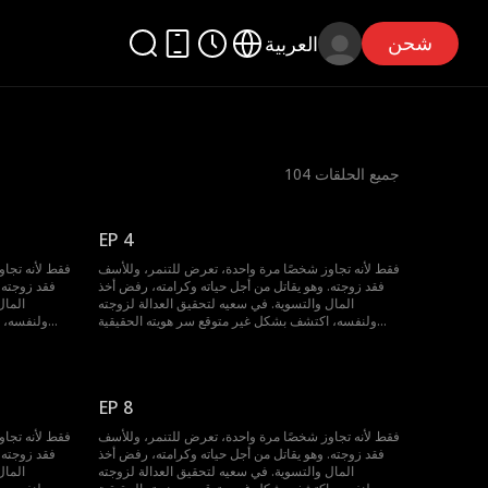
شحن
العربية
جميع الحلقات
104
EP 4
فقط لأنه تجاوز شخصًا مرة واحدة، تعرض للتنمر، وللأسف
فقط لأنه تجا
فقد زوجته. وهو يقاتل من أجل حياته وكرامته، رفض أخذ
فقد زوجته.
المال والتسوية. في سعيه لتحقيق العدالة لزوجته
المال
ولنفسه، اكتشف بشكل غير متوقع سر هويته الحقيقية
ولنفسه، 
واكتسب القدرة على العودة بالزمن إلى الوراء، لتغيير كل
واكتسب القدر
شيء...
EP 8
فقط لأنه تجاوز شخصًا مرة واحدة، تعرض للتنمر، وللأسف
فقط لأنه تجا
فقد زوجته. وهو يقاتل من أجل حياته وكرامته، رفض أخذ
فقد زوجته.
المال والتسوية. في سعيه لتحقيق العدالة لزوجته
المال