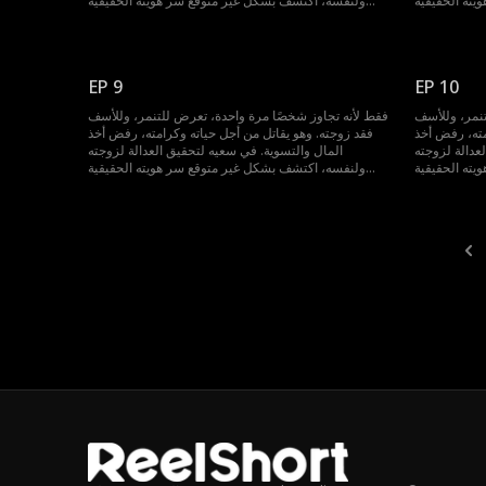
ته الحقيقية
ولنفسه، اكتشف بشكل غير متوقع سر هويته الحقيقية
ء، لتغيير كل
واكتسب القدرة على العودة بالزمن إلى الوراء، لتغيير كل
شيء...
شيء...
EP 9
EP 10
تنمر، وللأسف
فقط لأنه تجاوز شخصًا مرة واحدة، تعرض للتنمر، وللأسف
مته، رفض أخذ
فقد زوجته. وهو يقاتل من أجل حياته وكرامته، رفض أخذ
عدالة لزوجته
المال والتسوية. في سعيه لتحقيق العدالة لزوجته
ته الحقيقية
ولنفسه، اكتشف بشكل غير متوقع سر هويته الحقيقية
ء، لتغيير كل
واكتسب القدرة على العودة بالزمن إلى الوراء، لتغيير كل
شيء...
شيء...