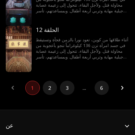
محاولة قتل. ولأجل البقاء، تتحول إلى زعيمة عصابة
جبلية مهابة وتربي أربعة أطفال. وبمساعدتهم، تأسر
كوين ليصبح زوجها مجدداً ويحكما المعقل الجبلي معاً.
الحلقة 12
أثناء طلاقها من كوين، تعود نورا بالزمن فجأة وتستيقظ
في جسد امرأة تزن 136 كيلوغراماً تنجو بأعجوبة من
محاولة قتل. ولأجل البقاء، تتحول إلى زعيمة عصابة
جبلية مهابة وتربي أربعة أطفال. وبمساعدتهم، تأسر
كوين ليصبح زوجها مجدداً ويحكما المعقل الجبلي معاً.
1
2
3
...
6
عن