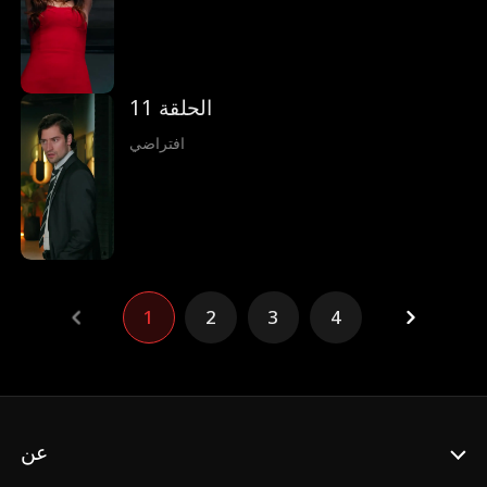
الحلقة 11
افتراضي
1
2
3
4
عن