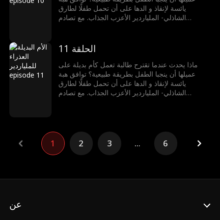
يائسة لإنقاذ و الدها على أن تحمل طفلًا لطارق
الشاذلي- الملياردير الأعزب الجذاب. مع تصادم
عالميهما وتلاشي الحدود، تجد هبة نفسها منجذبة لطارق
بشكل لا يُقاوم. ولكن يبقى سؤال في داخلها: هل يشعر
طارق بنفس الشيء؟
الحلقة 11
ماذا يحدث عندما تقترح طالبة تعمل كأم بديلة على
عميلها أن ينجبا الطفل بطريقة طبيعية؟ توافق هبة
يائسة لإنقاذ و الدها على أن تحمل طفلًا لطارق
الشاذلي- الملياردير الأعزب الجذاب. مع تصادم
عالميهما وتلاشي الحدود، تجد هبة نفسها منجذبة لطارق
بشكل لا يُقاوم. ولكن يبقى سؤال في داخلها: هل يشعر
طارق بنفس الشيء؟
1
2
3
...
6
عن