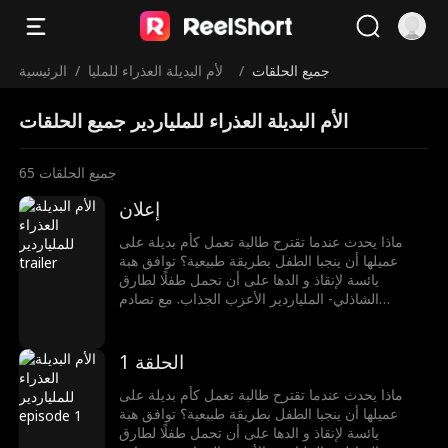
جميع الحلقات
/
الأم البديلة العذراء للمليا
/
الرئيسية
ردير
الأم البديلة العذراء للملياردير جميع الحلقات
جميع الحلقات
65
إعلان
ماذا يحدث عندما تقترح طالبة تعمل كأم بديلة على
عميلها أن ينجبا الطفل بطريقة طبيعية؟ توافق هبة
يائسة لإنقاذ و الدها على أن تحمل طفلًا لطارق
الشاذلي- الملياردير الأعزب الجذاب. مع تصادم
عالميهما وتلاشي الحدود، تجد هبة نفسها منجذبة لطارق
بشكل لا يُقاوم. ولكن يبقى سؤال في داخلها: هل يشعر
طارق بنفس الشيء؟
الحلقة 1
ماذا يحدث عندما تقترح طالبة تعمل كأم بديلة على
عميلها أن ينجبا الطفل بطريقة طبيعية؟ توافق هبة
يائسة لإنقاذ و الدها على أن تحمل طفلًا لطارق