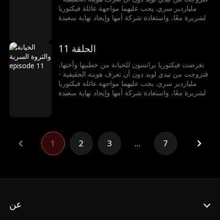
ملياردير سري. يجب عليهما مواجهة عائلة فيكتوريا
الشريرة معًا، واستعادة شركة أمها وإيجاد نهاية سعيدة
لهما.
الحلقة 11
تعرضت فيكتوريا برانسون للخيانة من خطيبها وأختها،
فتزوجت من تيدي لويد دون أن تعرف هويته الحقيقية -
ملياردير سري. يجب عليهما مواجهة عائلة فيكتوريا
الشريرة معًا، واستعادة شركة أمها وإيجاد نهاية سعيدة
لهما.
1
2
3
...
7
عن