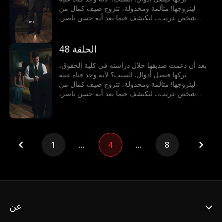
ليتزوجها! متألمة ومخذولة، تتزوج صيف كمال من
شخص غريب... لتكتشف فيما بعد أنه حسن ناصر،
المدير التنفيذي الملياردير!
الحلقة 48
بعد أن دعمت صديقها خلال دراسته في كلية الحقوق،
تركها فيصل أدوال. السبب؟ لأنه وجد فتاة غنية
ليتزوجها! متألمة ومخذولة، تتزوج صيف كمال من
شخص غريب... لتكتشف فيما بعد أنه حسن ناصر،
المدير التنفيذي الملياردير!
1
...
4
...
8
عن