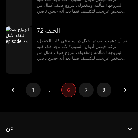
ليتزوجها! متألمة ومخذولة، تتزوج صيف كمال من
شخص غريب... لتكتشف فيما بعد أنه حسن ناصر،
المدير التنفيذي الملياردير!
الحلقة 72
بعد أن دعمت صديقها خلال دراسته في كلية الحقوق،
تركها فيصل أدوال. السبب؟ لأنه وجد فتاة غنية
ليتزوجها! متألمة ومخذولة، تتزوج صيف كمال من
شخص غريب... لتكتشف فيما بعد أنه حسن ناصر،
المدير التنفيذي الملياردير!
1
...
6
7
8
عن