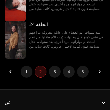
استخدام مهاراتهم مرة أخرى. بعد سنوات، خلال
مسابقة فنون قتالية لاختيار عروس، كانت شابة من
عائلة أخرى على وشك الخسارة أمام خصم أجنبي. في
لحظة حاسمة، حطم الطفل قلادة من اليشم، مستعيدًا
قوته لحماية محبوبته.
الحلقة 24
منذ سنوات، تم القضاء على عائلة معروفة ببراعتهم
في تشي كونغ. قبل وفاتها، حذرت الأم طفلها من عدم
استخدام مهاراتهم مرة أخرى. بعد سنوات، خلال
مسابقة فنون قتالية لاختيار عروس، كانت شابة من
عائلة أخرى على وشك الخسارة أمام خصم أجنبي. في
لحظة حاسمة، حطم الطفل قلادة من اليشم، مستعيدًا
قوته لحماية محبوبته.
1
2
3
4
5
عن