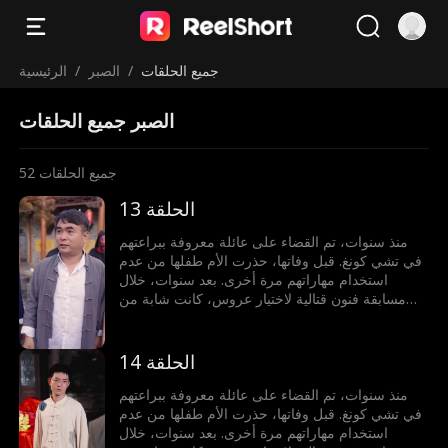
جميع الحلقات
/
الصبر
/
الرئيسية
الصبر جميع الحلقات
جميع الحلقات
52
الحلقة 13
منذ سنوات، تم القضاء على عائلة معروفة ببراعتهم
في تشي كونغ. قبل وفاتها، حذرت الأم طفلها من عدم
استخدام مهاراتهم مرة أخرى. بعد سنوات، خلال
مسابقة فنون قتالية لاختيار عروس، كانت شابة من
عائلة أخرى على وشك الخسارة أمام خصم أجنبي. في
لحظة حاسمة، حطم الطفل قلادة من اليشم، مستعيدًا
قوته لحماية محبوبته.
الحلقة 14
منذ سنوات، تم القضاء على عائلة معروفة ببراعتهم
في تشي كونغ. قبل وفاتها، حذرت الأم طفلها من عدم
استخدام مهاراتهم مرة أخرى. بعد سنوات، خلال