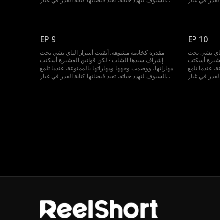
القدر في غبار
السيوف لتهدد حياته، تعيد قبضاتها كتابة القدر في غبار
الساحة.
الساحة.
EP 9
EP 10
تاي تشي تحت
مقدرة كخادمة مشوهة، أتقنت أسرار التاي تشي تحت
عشيرة أسكتت
إشراف سيدها الشاب - لكن قوانين العشيرة أسكتت
. عندما تلمع
مهاراتها، ووصمت وجهها ومهاراتها بالممنوعة. عندما تلمع
القدر في غبار
السيوف لتهدد حياته، تعيد قبضاتها كتابة القدر في غبار
الساحة.
الساحة.