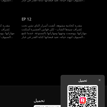
السيوف لتهدد حياته، تعيد قبضاتها كتابة القدر في غبار
السيوف لته
الساحة.
EP 12
مقدرة كخادمة مشوهة، أتقنت أسرار التاي تشي تحت
مقدرة كخ
إشراف سيدها الشاب - لكن قوانين العشيرة أسكتت
إشراف س
مهاراتها، ووصمت وجهها ومهاراتها بالممنوعة. عندما تلمع
مهاراتها، وو
السيوف لتهدد حياته، تعيد قبضاتها كتابة القدر في غبار
السيوف لته
الساحة.
تحميل
تحميل