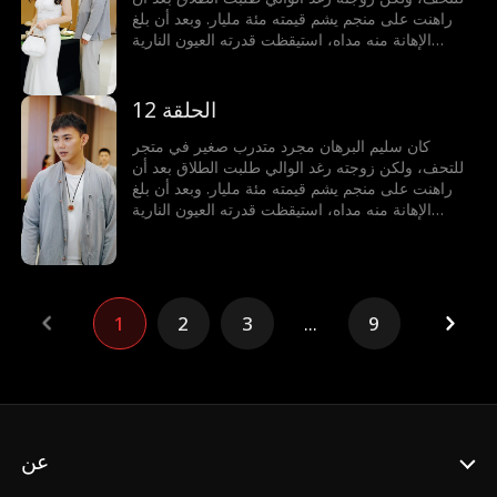
راهنت على منجم يشم قيمته مئة مليار. وبعد أن بلغ
الإهانة منه مداه، استيقظت قدرته العيون النارية
الذهبية بالصدفة. ومنذ ذلك الحين، أصبح يشتري اليشم
ويربح الملايين، بعينيه النارية الذهبية يميز بين الحقيقي
والزائف، يعيش في الدنيا كما يشاء ويفعل ما يحلو له
الحلقة 12
كان سليم البرهان مجرد متدرب صغير في متجر
للتحف، ولكن زوجته رغد الوالي طلبت الطلاق بعد أن
راهنت على منجم يشم قيمته مئة مليار. وبعد أن بلغ
الإهانة منه مداه، استيقظت قدرته العيون النارية
الذهبية بالصدفة. ومنذ ذلك الحين، أصبح يشتري اليشم
ويربح الملايين، بعينيه النارية الذهبية يميز بين الحقيقي
والزائف، يعيش في الدنيا كما يشاء ويفعل ما يحلو له
1
2
3
...
9
عن