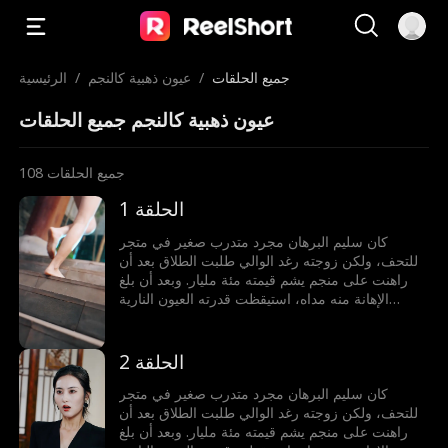
جميع الحلقات
/
عيون ذهبية كالنجم
/
الرئيسية
عيون ذهبية كالنجم جميع الحلقات
جميع الحلقات
108
الحلقة 1
كان سليم البرهان مجرد متدرب صغير في متجر
للتحف، ولكن زوجته رغد الوالي طلبت الطلاق بعد أن
راهنت على منجم يشم قيمته مئة مليار. وبعد أن بلغ
الإهانة منه مداه، استيقظت قدرته العيون النارية
الذهبية بالصدفة. ومنذ ذلك الحين، أصبح يشتري اليشم
ويربح الملايين، بعينيه النارية الذهبية يميز بين الحقيقي
والزائف، يعيش في الدنيا كما يشاء ويفعل ما يحلو له
الحلقة 2
كان سليم البرهان مجرد متدرب صغير في متجر
للتحف، ولكن زوجته رغد الوالي طلبت الطلاق بعد أن
راهنت على منجم يشم قيمته مئة مليار. وبعد أن بلغ